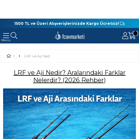
1500 TL ve Üzeri Alışverişlerinizde Kargo Ücretsiz!
LRF ve Aji Nedir? Aralarındaki Farklar Nelerdir? (2026 Rehber)
LRF ve Aji Nedir? Aralarındaki Farklar
Nelerdir? (2026 Rehber)