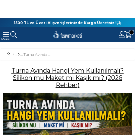
1500 TL ve Üzeri Alışverişlerinizde Kargo Ücretsiz!
Turna Avında Hangi Yem Kullanılmalı? Silikon mu Maket mi Kaşık mı? (2026 Rehber)
Turna Avında Hangi Yem Kullanılmalı?
Silikon mu Maket mi Kaşık mı? (2026
Rehber)