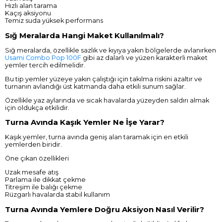
Hızlı alan tarama
Kaçış aksiyonu
Temiz suda yüksek performans
Sığ Meralarda Hangi Maket Kullanılmalı?
Sığ meralarda, özellikle sazlık ve kıyıya yakın bölgelerde avlanırken
Usami Combo Pop 100F
gibi az dalarlı ve yüzen karakterli maket
yemler tercih edilmelidir.
Bu tip yemler yüzeye yakın çalıştığı için takılma riskini azaltır ve
turnanın avlandığı üst katmanda daha etkili sunum sağlar.
Özellikle yaz aylarında ve sıcak havalarda yüzeyden saldırı almak
için oldukça etkilidir.
Turna Avında Kaşık Yemler Ne İşe Yarar?
Kaşık yemler, turna avında geniş alan taramak için en etkili
yemlerden biridir.
Öne çıkan özellikleri
Uzak mesafe atış
Parlama ile dikkat çekme
Titreşim ile balığı çekme
Rüzgarlı havalarda stabil kullanım
Turna Avında Yemlere Doğru Aksiyon Nasıl Verilir?