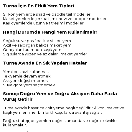
Turna İçin En Etkili Yem Tipleri
Silikon yemlerde shad ve paddle tail modeller
Maket yemlerde jerkbait, minnow ve popper modeller
Kaşık yemlerde uzun ve titreşimli modeller
Hangi Durumda Hangi Yem Kullanılmalı?
Soğuk su ve pasif balıkta silikon yem
Aktif ve saldırgan balıkta maket yem
Geniş alan taramada kaşık yem
Sığ sularda yüzen ve az dalarlı maket yemler
Turna Avında En Sık Yapılan Hatalar
Yemi çok hızlı kullanmak
Tek yemle devam etmek
Aksiyon değiştirmemek
Suya göre yem seçmemek
Sonuç: Doğru Yem ve Doğru Aksiyon Daha Fazla
Vuruş Getirir
Turna avında başarı tek bir yeme bağlı değildir. Silikon, maket ve
kaşık yemlerin her biri farklı koşullarda avantaj sağlar.
Doğru strateji, bu yemleri doğru zamanda ve doğru teknikle
kullanmaktır.