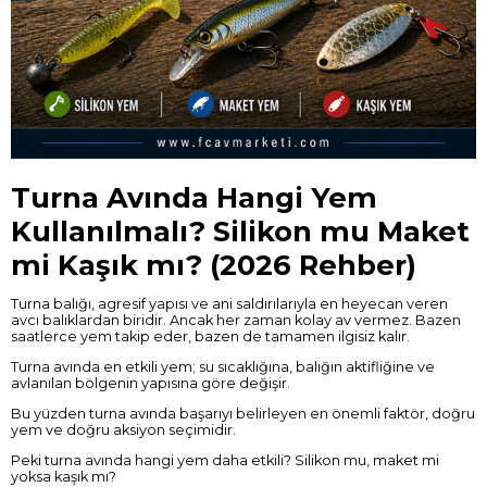
Turna Avında Hangi Yem
Kullanılmalı? Silikon mu Maket
mi Kaşık mı? (2026 Rehber)
Turna balığı, agresif yapısı ve ani saldırılarıyla en heyecan veren
avcı balıklardan biridir. Ancak her zaman kolay av vermez. Bazen
saatlerce yem takip eder, bazen de tamamen ilgisiz kalır.
Turna avında en etkili yem; su sıcaklığına, balığın aktifliğine ve
avlanılan bölgenin yapısına göre değişir.
Bu yüzden turna avında başarıyı belirleyen en önemli faktör, doğru
yem ve doğru aksiyon seçimidir.
Peki turna avında hangi yem daha etkili? Silikon mu, maket mi
yoksa kaşık mı?