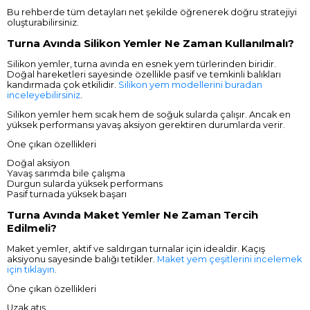
Bu rehberde tüm detayları net şekilde öğrenerek doğru stratejiyi
oluşturabilirsiniz.
Turna Avında Silikon Yemler Ne Zaman Kullanılmalı?
Silikon yemler, turna avında en esnek yem türlerinden biridir.
Doğal hareketleri sayesinde özellikle pasif ve temkinli balıkları
kandırmada çok etkilidir.
Silikon yem modellerini buradan
inceleyebilirsiniz
.
Silikon yemler hem sıcak hem de soğuk sularda çalışır. Ancak en
yüksek performansı yavaş aksiyon gerektiren durumlarda verir.
Öne çıkan özellikleri
Doğal aksiyon
Yavaş sarımda bile çalışma
Durgun sularda yüksek performans
Pasif turnada yüksek başarı
Turna Avında Maket Yemler Ne Zaman Tercih
Edilmeli?
Maket yemler, aktif ve saldırgan turnalar için idealdir. Kaçış
aksiyonu sayesinde balığı tetikler.
Maket yem çeşitlerini incelemek
için tıklayın
.
Öne çıkan özellikleri
Uzak atış