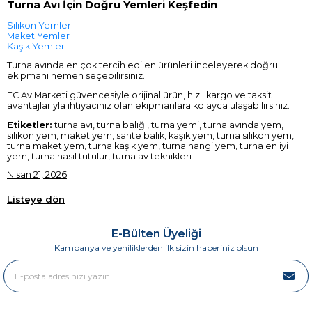
Turna Avı İçin Doğru Yemleri Keşfedin
Silikon Yemler
Maket Yemler
Kaşık Yemler
Turna avında en çok tercih edilen ürünleri inceleyerek doğru
ekipmanı hemen seçebilirsiniz.
FC Av Marketi güvencesiyle orijinal ürün, hızlı kargo ve taksit
avantajlarıyla ihtiyacınız olan ekipmanlara kolayca ulaşabilirsiniz.
Etiketler:
turna avı, turna balığı, turna yemi, turna avında yem,
silikon yem, maket yem, sahte balık, kaşık yem, turna silikon yem,
turna maket yem, turna kaşık yem, turna hangi yem, turna en iyi
yem, turna nasıl tutulur, turna av teknikleri
Nisan 21, 2026
Listeye dön
E-Bülten Üyeliği
Kampanya ve yeniliklerden ilk sizin haberiniz olsun