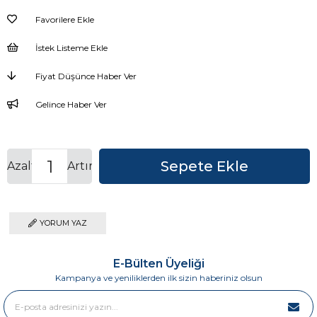
Favorilere Ekle
İstek Listeme Ekle
Fiyat Düşünce Haber Ver
Gelince Haber Ver
Azalt
Artır
YORUM YAZ
E-Bülten Üyeliği
Kampanya ve yeniliklerden ilk sizin haberiniz olsun