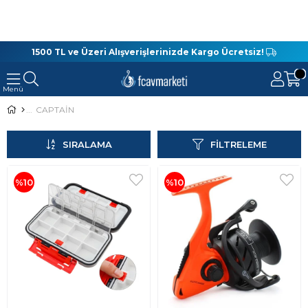
1500 TL ve Üzeri Alışverişlerinizde Kargo Ücretsiz!
CAPTAİN
SIRALAMA
FILTRELEME
%10
%10