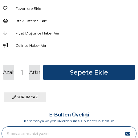
Favorilere Ekle
İstek Listeme Ekle
Fiyat Düşünce Haber Ver
Gelince Haber Ver
Azalt
Artır
YORUM YAZ
E-Bülten Üyeliği
Kampanya ve yeniliklerden ilk sizin haberiniz olsun