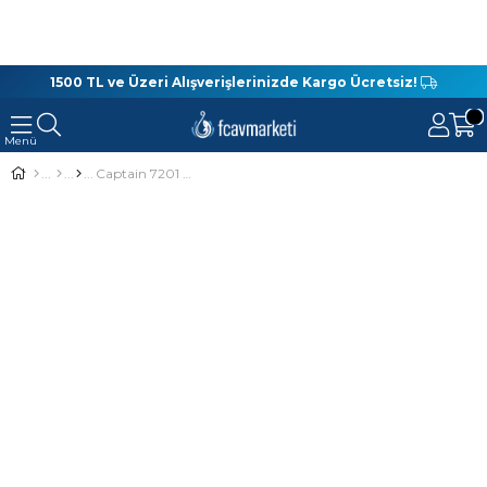
1500 TL ve Üzeri Alışverişlerinizde Kargo Ücretsiz!
Captain 7201 Profesyonel Jighead Kutusu