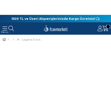
1500 TL ve Üzeri Alışverişlerinizde Kargo Ücretsiz!
Legend Extreme Power Monofılament Misina