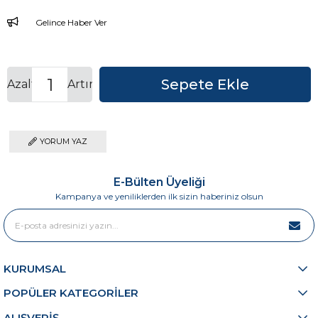
Gelince Haber Ver
Azalt
Artır
YORUM YAZ
E-Bülten Üyeliği
Kampanya ve yeniliklerden ilk sizin haberiniz olsun
KURUMSAL
POPÜLER KATEGORİLER
ALIŞVERİŞ