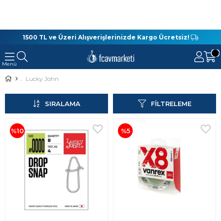
1500 TL ve Üzeri Alışverişlerinizde Kargo Ücretsiz!
Lucky John
SIRALAMA
FILTRELEME
%10
%5