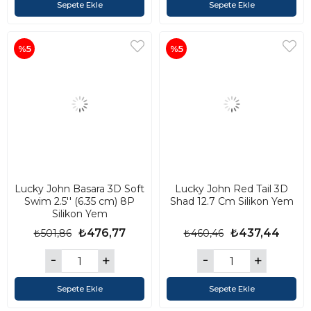
Sepete Ekle
Sepete Ekle
%5
%5
Lucky John Basara 3D Soft
Lucky John Red Tail 3D
Swim 2.5'' (6.35 cm) 8P
Shad 12.7 Cm Silikon Yem
Silikon Yem
₺476,77
₺437,44
₺501,86
₺460,46
Sepete Ekle
Sepete Ekle