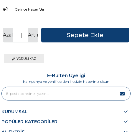
Gelince Haber Ver
Azalt
Artır
YORUM YAZ
E-Bülten Üyeliği
Kampanya ve yeniliklerden ilk sizin haberiniz olsun
KURUMSAL
POPÜLER KATEGORİLER
ALIŞVERİŞ