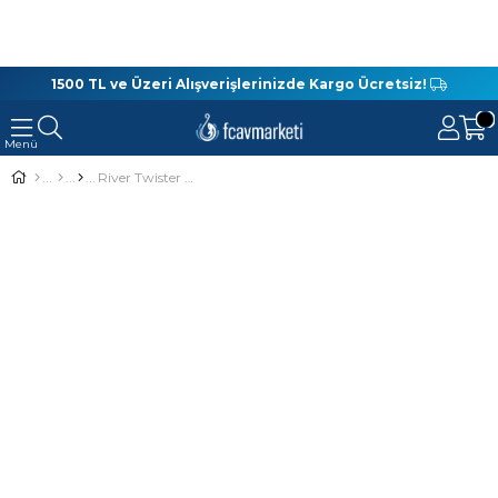
1500 TL ve Üzeri Alışverişlerinizde Kargo Ücretsiz!
River Twister Tail 6 Cm 10 Adet Silikon Yem