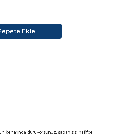
ün kenarında duruyorsunuz, sabah sisi hafifçe