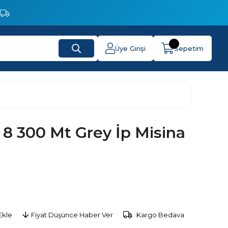
Üye Girişi
Sepetim
 8 300 Mt Grey İp Misina
Ekle
Fiyat Düşünce Haber Ver
Kargo Bedava