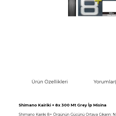
Ürün Özellikleri
Yorumlar
Shimano Kairiki + 8x 300 Mt Grey İp Misina
Shimano Kairiki 8+ Örgünün Gücünü Ortaya Çıkarın: Niha