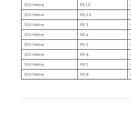
300 Metre
PE 1.5
300 Metre
PE 2.5
300 Metre
PE 3
300 Metre
PE 4
300 Metre
PE 5
300 Metre
PE 6
300 Metre
PE 2
300 Metre
PE 8