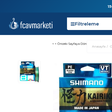
15
Filtreleme
< < Önceki Sayfaya Dön
Anasayfa
O