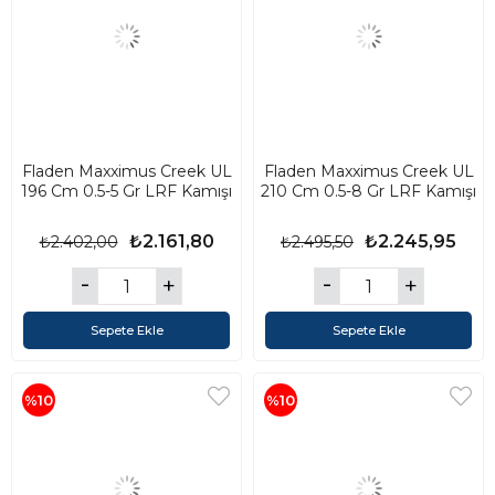
Fladen Maxximus Creek UL
Fladen Maxximus Creek UL
196 Cm 0.5-5 Gr LRF Kamışı
210 Cm 0.5-8 Gr LRF Kamışı
₺2.161,80
₺2.245,95
₺2.402,00
₺2.495,50
Sepete Ekle
Sepete Ekle
%10
%10