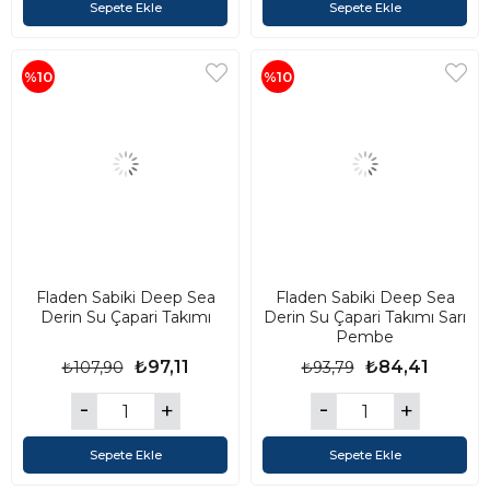
Sepete Ekle
Sepete Ekle
%10
%10
Fladen Sabiki Deep Sea
Fladen Sabiki Deep Sea
Derin Su Çapari Takımı
Derin Su Çapari Takımı Sarı
Pembe
₺97,11
₺84,41
₺107,90
₺93,79
Sepete Ekle
Sepete Ekle