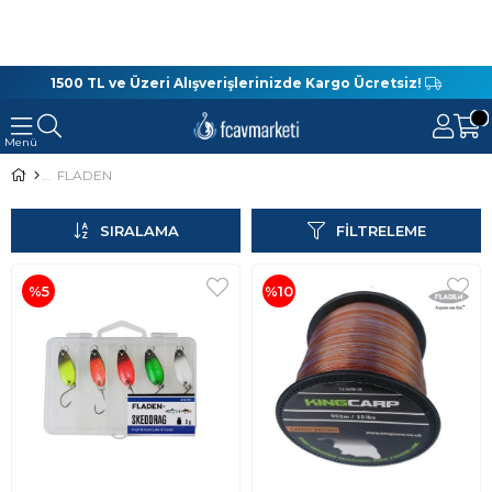
1500 TL ve Üzeri Alışverişlerinizde Kargo Ücretsiz!
FLADEN
SIRALAMA
FILTRELEME
%5
%10