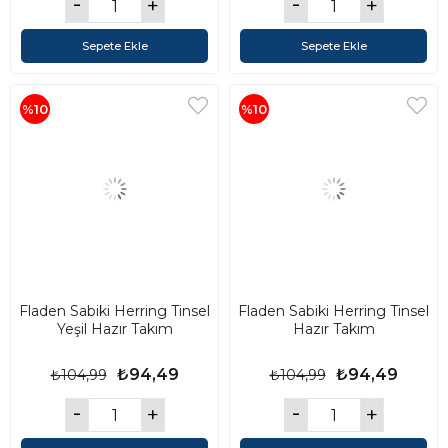
Sepete Ekle
Sepete Ekle
%10
%10
Fladen Sabiki Herring Tinsel
Fladen Sabiki Herring Tinsel
Yeşil Hazır Takım
Hazır Takım
₺94,49
₺94,49
₺104,99
₺104,99